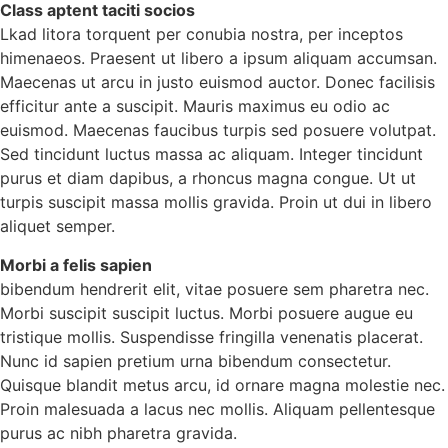
Class aptent taciti socios
Lkad litora torquent per conubia nostra, per inceptos
himenaeos. Praesent ut libero a ipsum aliquam accumsan.
Maecenas ut arcu in justo euismod auctor. Donec facilisis
efficitur ante a suscipit. Mauris maximus eu odio ac
euismod. Maecenas faucibus turpis sed posuere volutpat.
Sed tincidunt luctus massa ac aliquam. Integer tincidunt
purus et diam dapibus, a rhoncus magna congue. Ut ut
turpis suscipit massa mollis gravida. Proin ut dui in libero
aliquet semper.
Morbi a felis sapien
bibendum hendrerit elit, vitae posuere sem pharetra nec.
Morbi suscipit suscipit luctus. Morbi posuere augue eu
tristique mollis. Suspendisse fringilla venenatis placerat.
Nunc id sapien pretium urna bibendum consectetur.
Quisque blandit metus arcu, id ornare magna molestie nec.
Proin malesuada a lacus nec mollis. Aliquam pellentesque
purus ac nibh pharetra gravida.