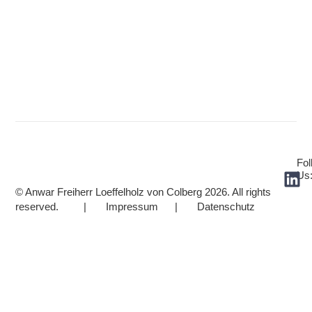
Fol
Us
© Anwar Freiherr Loeffelholz von Colberg 2026. All rights
reserved. | Impressum | Datenschutz