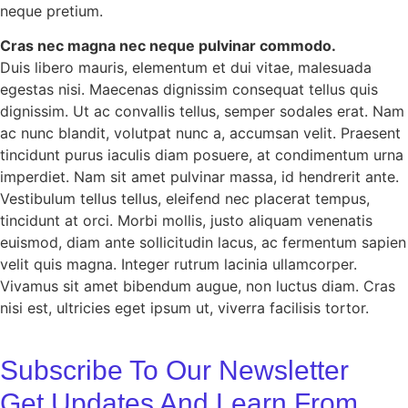
neque pretium.
Cras nec magna nec neque pulvinar commodo.
Duis libero mauris, elementum et dui vitae, malesuada
egestas nisi. Maecenas dignissim consequat tellus quis
dignissim. Ut ac convallis tellus, semper sodales erat. Nam
ac nunc blandit, volutpat nunc a, accumsan velit. Praesent
tincidunt purus iaculis diam posuere, at condimentum urna
imperdiet. Nam sit amet pulvinar massa, id hendrerit ante.
Vestibulum tellus tellus, eleifend nec placerat tempus,
tincidunt at orci. Morbi mollis, justo aliquam venenatis
euismod, diam ante sollicitudin lacus, ac fermentum sapien
velit quis magna. Integer rutrum lacinia ullamcorper.
Vivamus sit amet bibendum augue, non luctus diam. Cras
nisi est, ultricies eget ipsum ut, viverra facilisis tortor.
Subscribe To Our Newsletter
Get Updates And Learn From