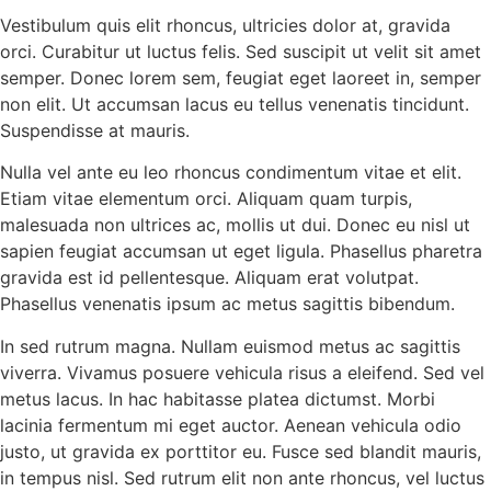
Vestibulum quis elit rhoncus, ultricies dolor at, gravida
orci. Curabitur ut luctus felis. Sed suscipit ut velit sit amet
semper. Donec lorem sem, feugiat eget laoreet in, semper
non elit. Ut accumsan lacus eu tellus venenatis tincidunt.
Suspendisse at mauris.
Nulla vel ante eu leo rhoncus condimentum vitae et elit.
Etiam vitae elementum orci. Aliquam quam turpis,
malesuada non ultrices ac, mollis ut dui. Donec eu nisl ut
sapien feugiat accumsan ut eget ligula. Phasellus pharetra
gravida est id pellentesque. Aliquam erat volutpat.
Phasellus venenatis ipsum ac metus sagittis bibendum.
In sed rutrum magna. Nullam euismod metus ac sagittis
viverra. Vivamus posuere vehicula risus a eleifend. Sed vel
metus lacus. In hac habitasse platea dictumst. Morbi
lacinia fermentum mi eget auctor. Aenean vehicula odio
justo, ut gravida ex porttitor eu. Fusce sed blandit mauris,
in tempus nisl. Sed rutrum elit non ante rhoncus, vel luctus