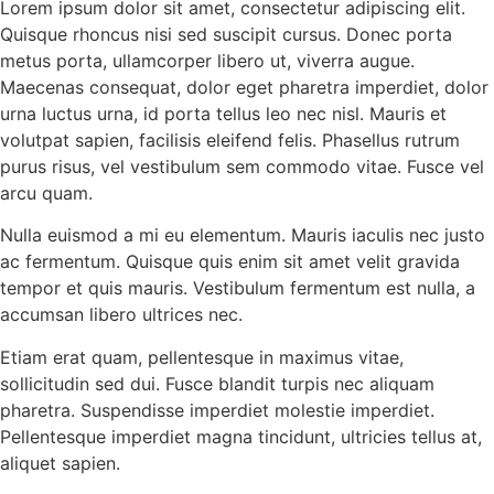
Lorem ipsum dolor sit amet, consectetur adipiscing elit.
Quisque rhoncus nisi sed suscipit cursus. Donec porta
metus porta, ullamcorper libero ut, viverra augue.
Maecenas consequat, dolor eget pharetra imperdiet, dolor
urna luctus urna, id porta tellus leo nec nisl. Mauris et
volutpat sapien, facilisis eleifend felis. Phasellus rutrum
purus risus, vel vestibulum sem commodo vitae. Fusce vel
arcu quam.
Nulla euismod a mi eu elementum. Mauris iaculis nec justo
ac fermentum. Quisque quis enim sit amet velit gravida
tempor et quis mauris. Vestibulum fermentum est nulla, a
accumsan libero ultrices nec.
Etiam erat quam, pellentesque in maximus vitae,
sollicitudin sed dui. Fusce blandit turpis nec aliquam
pharetra. Suspendisse imperdiet molestie imperdiet.
Pellentesque imperdiet magna tincidunt, ultricies tellus at,
aliquet sapien.