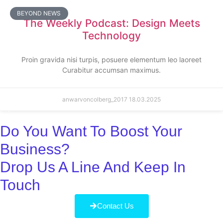
BEYOND NEWS
The Weekly Podcast: Design Meets
Technology
Proin gravida nisi turpis, posuere elementum leo laoreet
Curabitur accumsan maximus.
anwarvoncolberg_2017
18.03.2025
Do You Want To Boost Your
Business?
Drop Us A Line And Keep In
Touch
Contact Us