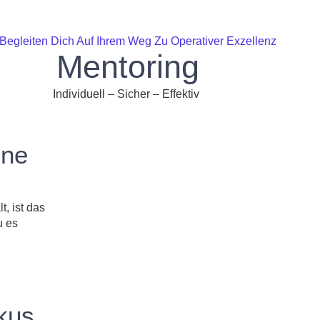
 Begleiten Dich Auf Ihrem Weg Zu Operativer Exzellenz
Mentoring
Individuell – Sicher – Effektiv
ine
, ist das
u es
kus.