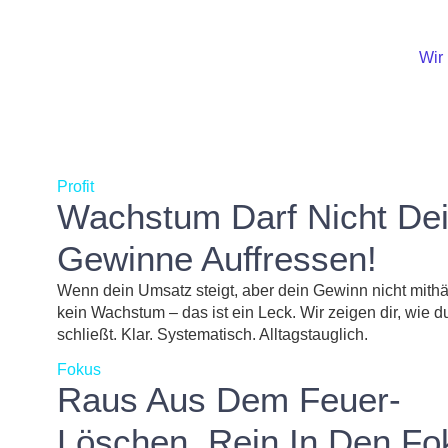
Wir
Profit
Wachstum Darf Nicht De
Gewinne Auffressen!
Wenn dein Umsatz steigt, aber dein Gewinn nicht mithält
kein Wachstum – das ist ein Leck. Wir zeigen dir, wie d
schließt. Klar. Systematisch. Alltagstauglich.
Fokus
Raus Aus Dem Feuer-
Löschen. Rein In Den Fo