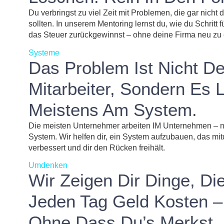
Du verbringst zu viel Zeit mit Problemen, die gar nicht 
sollten. In unserem Mentoring lernst du, wie du Schritt fü
das Steuer zurückgewinnst – ohne deine Firma neu zu 
Systeme
Das Problem Ist Nicht De
Mitarbeiter, Sondern Es L
Meistens Am System.
Die meisten Unternehmer arbeiten IM Unternehmen – n
System. Wir helfen dir, ein System aufzubauen, das mit
verbessert und dir den Rücken freihält.
Umdenken
Wir Zeigen Dir Dinge, Di
Jeden Tag Geld Kosten –
Ohne Dass Du’s Merkst.