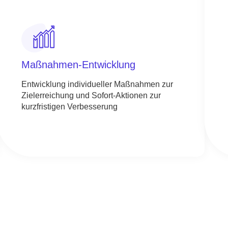
Maßnahmen-Entwicklung
Entwicklung individueller Maßnahmen zur
Zielerreichung und Sofort-Aktionen zur
kurzfristigen Verbesserung