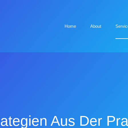
Home
About
Servic
rategien Aus Der Pra