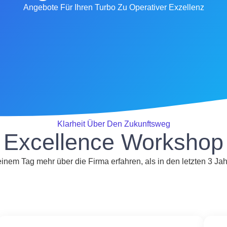
Angebote Für Ihren Turbo Zu Operativer Exzellenz
Klarheit Über Den Zukunftsweg
Excellence Workshop
einem Tag mehr über die Firma erfahren, als in den letzten 3 Ja