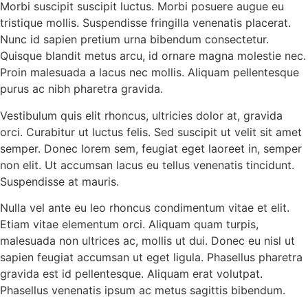
Morbi suscipit suscipit luctus. Morbi posuere augue eu
tristique mollis. Suspendisse fringilla venenatis placerat.
Nunc id sapien pretium urna bibendum consectetur.
Quisque blandit metus arcu, id ornare magna molestie nec.
Proin malesuada a lacus nec mollis. Aliquam pellentesque
purus ac nibh pharetra gravida.
Vestibulum quis elit rhoncus, ultricies dolor at, gravida
orci. Curabitur ut luctus felis. Sed suscipit ut velit sit amet
semper. Donec lorem sem, feugiat eget laoreet in, semper
non elit. Ut accumsan lacus eu tellus venenatis tincidunt.
Suspendisse at mauris.
Nulla vel ante eu leo rhoncus condimentum vitae et elit.
Etiam vitae elementum orci. Aliquam quam turpis,
malesuada non ultrices ac, mollis ut dui. Donec eu nisl ut
sapien feugiat accumsan ut eget ligula. Phasellus pharetra
gravida est id pellentesque. Aliquam erat volutpat.
Phasellus venenatis ipsum ac metus sagittis bibendum.