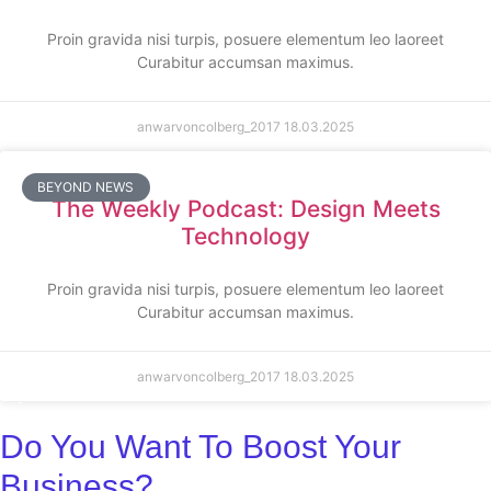
Proin gravida nisi turpis, posuere elementum leo laoreet
Curabitur accumsan maximus.
anwarvoncolberg_2017
18.03.2025
BEYOND NEWS
The Weekly Podcast: Design Meets
Technology
Proin gravida nisi turpis, posuere elementum leo laoreet
Curabitur accumsan maximus.
anwarvoncolberg_2017
18.03.2025
Do You Want To Boost Your
Business?