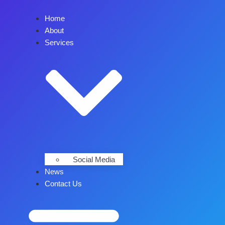
Home
About
Services
Social Media
News
Contact Us