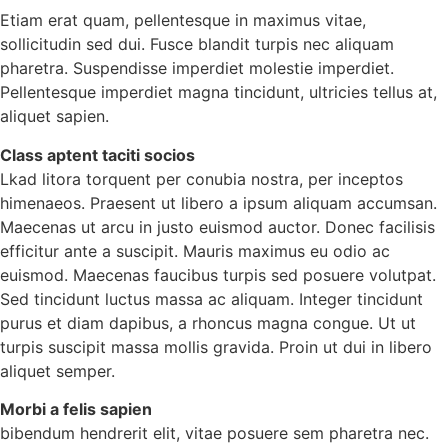
Etiam erat quam, pellentesque in maximus vitae,
sollicitudin sed dui. Fusce blandit turpis nec aliquam
pharetra. Suspendisse imperdiet molestie imperdiet.
Pellentesque imperdiet magna tincidunt, ultricies tellus at,
aliquet sapien.
Class aptent taciti socios
Lkad litora torquent per conubia nostra, per inceptos
himenaeos. Praesent ut libero a ipsum aliquam accumsan.
Maecenas ut arcu in justo euismod auctor. Donec facilisis
efficitur ante a suscipit. Mauris maximus eu odio ac
euismod. Maecenas faucibus turpis sed posuere volutpat.
Sed tincidunt luctus massa ac aliquam. Integer tincidunt
purus et diam dapibus, a rhoncus magna congue. Ut ut
turpis suscipit massa mollis gravida. Proin ut dui in libero
aliquet semper.
Morbi a felis sapien
bibendum hendrerit elit, vitae posuere sem pharetra nec.