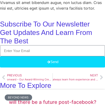
Vivamus sit amet bibendum augue, non luctus diam. Cras
nisi est, ultricies eget ipsum ut, viverra facilisis tortor.
Subscribe To Our Newsletter
Get Updates And Learn From
The Best
Send
PREVIOUS
NEXT
onward – Our Award-Winning Creative Campaign
always learn from experience and past mistakes
More To Explore
BEYOND NEWS
will there be a future post-facebook?