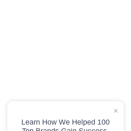
Learn How We Helped 100
Top Brands Gain Success.