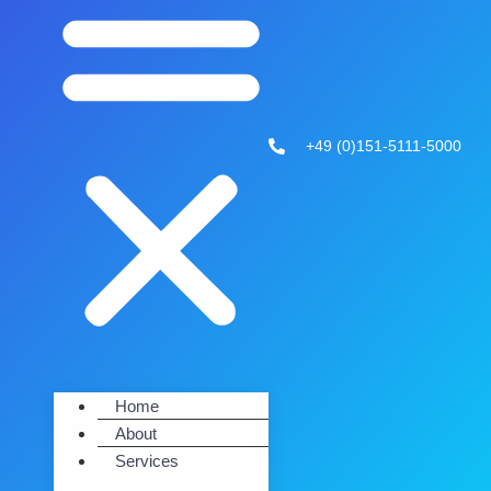
+49 (0)151-5111-5000
Home
About
Services